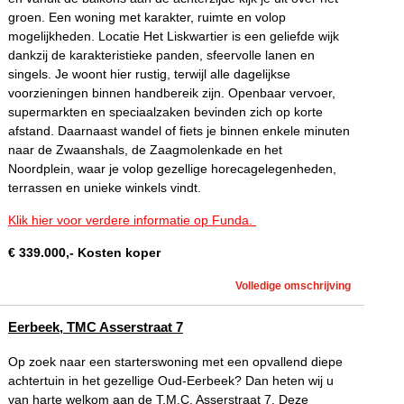
groen. Een woning met karakter, ruimte en volop
mogelijkheden. Locatie Het Liskwartier is een geliefde wijk
dankzij de karakteristieke panden, sfeervolle lanen en
singels. Je woont hier rustig, terwijl alle dagelijkse
voorzieningen binnen handbereik zijn. Openbaar vervoer,
supermarkten en speciaalzaken bevinden zich op korte
afstand. Daarnaast wandel of fiets je binnen enkele minuten
naar de Zwaanshals, de Zaagmolenkade en het
Noordplein, waar je volop gezellige horecagelegenheden,
terrassen en unieke winkels vindt.
Klik hier voor verdere informatie op Funda.
€
339.000
,-
Kosten koper
Volledige omschrijving
Eerbeek, TMC Asserstraat 7
Op zoek naar een starterswoning met een opvallend diepe
achtertuin in het gezellige Oud-Eerbeek? Dan heten wij u
van harte welkom aan de T.M.C. Asserstraat 7. Deze