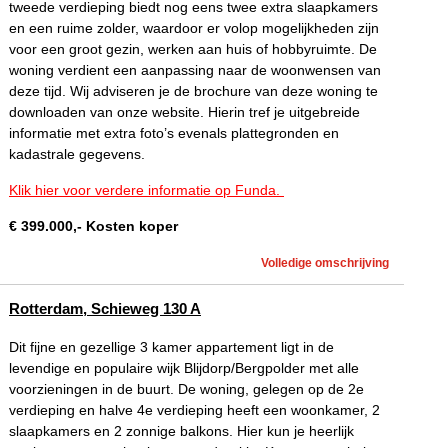
tweede verdieping biedt nog eens twee extra slaapkamers
en een ruime zolder, waardoor er volop mogelijkheden zijn
voor een groot gezin, werken aan huis of hobbyruimte. De
woning verdient een aanpassing naar de woonwensen van
deze tijd. Wij adviseren je de brochure van deze woning te
downloaden van onze website. Hierin tref je uitgebreide
informatie met extra foto’s evenals plattegronden en
kadastrale gegevens.
Klik hier voor verdere informatie op Funda.
€
399.000
,-
Kosten koper
Volledige omschrijving
Rotterdam, Schieweg 130 A
Dit fijne en gezellige 3 kamer appartement ligt in de
levendige en populaire wijk Blijdorp/Bergpolder met alle
voorzieningen in de buurt. De woning, gelegen op de 2e
verdieping en halve 4e verdieping heeft een woonkamer, 2
slaapkamers en 2 zonnige balkons. Hier kun je heerlijk