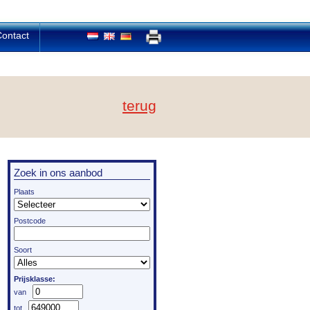
ontact
terug
Zoek in ons aanbod
Plaats
Postcode
Soort
Prijsklasse: