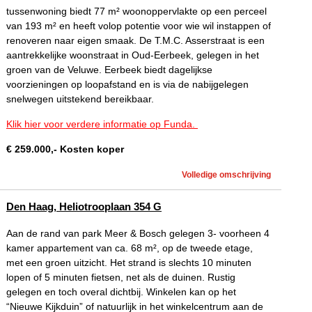
tussenwoning biedt 77 m² woonoppervlakte op een perceel
van 193 m² en heeft volop potentie voor wie wil instappen of
renoveren naar eigen smaak. De T.M.C. Asserstraat is een
aantrekkelijke woonstraat in Oud-Eerbeek, gelegen in het
groen van de Veluwe. Eerbeek biedt dagelijkse
voorzieningen op loopafstand en is via de nabijgelegen
snelwegen uitstekend bereikbaar.
Klik hier voor verdere informatie op Funda.
€
259.000
,-
Kosten koper
Volledige omschrijving
Den Haag, Heliotrooplaan 354 G
Aan de rand van park Meer & Bosch gelegen 3- voorheen 4
kamer appartement van ca. 68 m², op de tweede etage,
met een groen uitzicht. Het strand is slechts 10 minuten
lopen of 5 minuten fietsen, net als de duinen. Rustig
gelegen en toch overal dichtbij. Winkelen kan op het
“Nieuwe Kijkduin” of natuurlijk in het winkelcentrum aan de