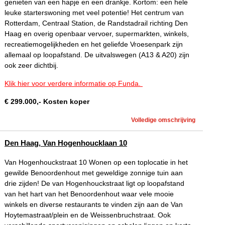
genieten van een hapje en een drankje. Kortom: een hele
leuke starterswoning met veel potentie! Het centrum van
Rotterdam, Centraal Station, de Randstadrail richting Den
Haag en overig openbaar vervoer, supermarkten, winkels,
recreatiemogelijkheden en het geliefde Vroesenpark zijn
allemaal op loopafstand. De uitvalswegen (A13 & A20) zijn
ook zeer dichtbij.
Klik hier voor verdere informatie op Funda.
€
299.000
,-
Kosten koper
Volledige omschrijving
Den Haag, Van Hogenhoucklaan 10
Van Hogenhouckstraat 10 Wonen op een toplocatie in het
gewilde Benoordenhout met geweldige zonnige tuin aan
drie zijden! De van Hogenhouckstraat ligt op loopafstand
van het hart van het Benoordenhout waar vele mooie
winkels en diverse restaurants te vinden zijn aan de Van
Hoytemastraat/plein en de Weissenbruchstraat. Ook