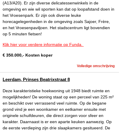
(A13/A20). Er zijn diverse delicatessenwinkels in de
omgeving en wie wil sporten kan dat op loopafstand doen in
het Vroesenpark. Er zijn ook diverse leuke
horecagelegenheden in de omgeving zoals Sajoer, Frère,
en het Vroesenpaviljoen. Het stadscentrum ligt bovendien
op 5 minuten fietsen!
Klik hier voor verdere informatie op Funda.
€
350.000
,-
Kosten koper
Volledige omschrijving
Leerdam, Prinses Beatrixstraat 8
Deze karakteristieke hoekwoning uit 1948 biedt ruimte en
mogelijkheden! De woning staat op een perceel van 225 m²
en beschikt over verrassend veel ruimte. Op de begane
grond vind je een woonkamer en eetkamer ensuite met
originele schuifdeuren, die direct zorgen voor sfeer en
karakter. Daarnaast is er een aparte keuken aanwezig. Op
de eerste verdieping zijn drie slaapkamers gesitueerd. De