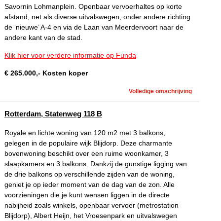
Savornin Lohmanplein. Openbaar vervoerhaltes op korte
afstand, net als diverse uitvalswegen, onder andere richting
de ‘nieuwe’ A-4 en via de Laan van Meerdervoort naar de
andere kant van de stad.
Klik hier voor verdere informatie op Funda
€
265.000
,-
Kosten koper
Volledige omschrijving
Rotterdam, Statenweg 118 B
Royale en lichte woning van 120 m2 met 3 balkons,
gelegen in de populaire wijk Blijdorp. Deze charmante
bovenwoning beschikt over een ruime woonkamer, 3
slaapkamers en 3 balkons. Dankzij de gunstige ligging van
de drie balkons op verschillende zijden van de woning,
geniet je op ieder moment van de dag van de zon. Alle
voorzieningen die je kunt wensen liggen in de directe
nabijheid zoals winkels, openbaar vervoer (metrostation
Blijdorp), Albert Heijn, het Vroesenpark en uitvalswegen