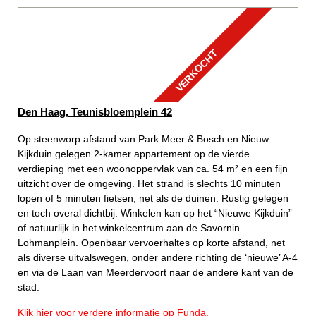
VERKOCHT
Den Haag, Teunisbloemplein 42
Op steenworp afstand van Park Meer & Bosch en Nieuw
Kijkduin gelegen 2-kamer appartement op de vierde
verdieping met een woonoppervlak van ca. 54 m² en een fijn
uitzicht over de omgeving. Het strand is slechts 10 minuten
lopen of 5 minuten fietsen, net als de duinen. Rustig gelegen
en toch overal dichtbij. Winkelen kan op het “Nieuwe Kijkduin”
of natuurlijk in het winkelcentrum aan de Savornin
Lohmanplein. Openbaar vervoerhaltes op korte afstand, net
als diverse uitvalswegen, onder andere richting de ‘nieuwe’ A-4
en via de Laan van Meerdervoort naar de andere kant van de
stad.
Klik hier voor verdere informatie op Funda.