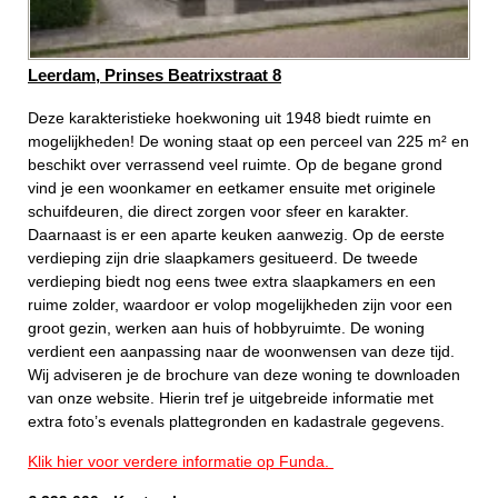
Leerdam, Prinses Beatrixstraat 8
Deze karakteristieke hoekwoning uit 1948 biedt ruimte en
mogelijkheden! De woning staat op een perceel van 225 m² en
beschikt over verrassend veel ruimte. Op de begane grond
vind je een woonkamer en eetkamer ensuite met originele
schuifdeuren, die direct zorgen voor sfeer en karakter.
Daarnaast is er een aparte keuken aanwezig. Op de eerste
verdieping zijn drie slaapkamers gesitueerd. De tweede
verdieping biedt nog eens twee extra slaapkamers en een
ruime zolder, waardoor er volop mogelijkheden zijn voor een
groot gezin, werken aan huis of hobbyruimte. De woning
verdient een aanpassing naar de woonwensen van deze tijd.
Wij adviseren je de brochure van deze woning te downloaden
van onze website. Hierin tref je uitgebreide informatie met
extra foto’s evenals plattegronden en kadastrale gegevens.
Klik hier voor verdere informatie op Funda.