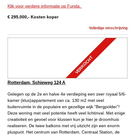
Klik voor verdere informatie op Funda.
€
295.000
,-
Kosten koper
Volledige omschrijving
VERKOCHT
Rotterdam, Schieweg 124 A
Gelegen op de 2e en halve 4e verdieping een zeer royaal 5/6-
kamer (klus)appartement van ca. 130 m2 met veel
buitenruimte in de populaire en gezellige wijk “Bergpolder”!
Deze woning met veel potentie heeft veel lichtinval. Met enige
creativiteit en gevoel voor klussen kun je hier je droomhuis
realiseren. De twee balkons met vrij uitzicht zijn een enorm
pluspunt. Het centrum van Rotterdam, Centraal Station, de