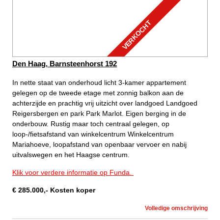
VERKOCHT
Den Haag, Barnsteenhorst 192
In nette staat van onderhoud licht 3-kamer appartement
gelegen op de tweede etage met zonnig balkon aan de
achterzijde en prachtig vrij uitzicht over landgoed Landgoed
Reigersbergen en park Park Marlot. Eigen berging in de
onderbouw. Rustig maar toch centraal gelegen, op
loop-/fietsafstand van winkelcentrum Winkelcentrum
Mariahoeve, loopafstand van openbaar vervoer en nabij
uitvalswegen en het Haagse centrum.
Klik voor verdere informatie op Funda.
€
285.000
,-
Kosten koper
Volledige omschrijving