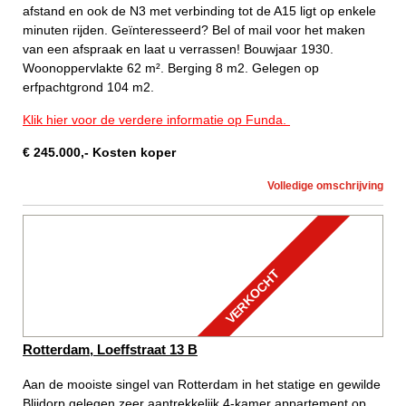
afstand en ook de N3 met verbinding tot de A15 ligt op enkele
minuten rijden. Geïnteresseerd? Bel of mail voor het maken
van een afspraak en laat u verrassen! Bouwjaar 1930.
Woonoppervlakte 62 m². Berging 8 m2. Gelegen op
erfpachtgrond 104 m2.
Klik hier voor de verdere informatie op Funda.
€
245.000
,-
Kosten koper
Volledige omschrijving
VERKOCHT
Rotterdam, Loeffstraat 13 B
Aan de mooiste singel van Rotterdam in het statige en gewilde
Blijdorp gelegen zeer aantrekkelijk 4-kamer appartement op