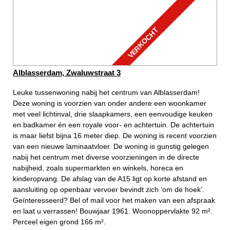
VERKOCHT
Alblasserdam, Zwaluwstraat 3
Leuke tussenwoning nabij het centrum van Alblasserdam!
Deze woning is voorzien van onder andere een woonkamer
met veel lichtinval, drie slaapkamers, een eenvoudige keuken
en badkamer én een royale voor- en achtertuin. De achtertuin
is maar liefst bijna 16 meter diep. De woning is recent voorzien
van een nieuwe laminaatvloer. De woning is gunstig gelegen
nabij het centrum met diverse voorzieningen in de directe
nabijheid, zoals supermarkten en winkels, horeca en
kinderopvang. De afslag van de A15 ligt op korte afstand en
aansluiting op openbaar vervoer bevindt zich ‘om de hoek’.
Geïnteresseerd? Bel of mail voor het maken van een afspraak
en laat u verrassen! Bouwjaar 1961. Woonoppervlakte 92 m².
Perceel eigen grond 166 m².