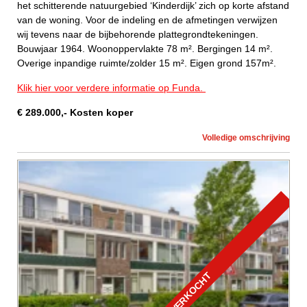
het schitterende natuurgebied ‘Kinderdijk’ zich op korte afstand
van de woning. Voor de indeling en de afmetingen verwijzen
wij tevens naar de bijbehorende plattegrondtekeningen.
Bouwjaar 1964. Woonoppervlakte 78 m². Bergingen 14 m².
Overige inpandige ruimte/zolder 15 m². Eigen grond 157m².
Klik hier voor verdere informatie op Funda.
€
289.000
,-
Kosten koper
Volledige omschrijving
VERKOCHT