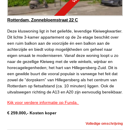
Rotterdam, Zonnebloemstraat 22 C
Deze kluswoning ligt in het geliefde, levendige Kleiwegkwartier.
Dit lichte 3-kamer appartement op de 2e etage beschikt over
een ruim balkon aan de voorzijde én een balkon aan de
achterzijde en biedt volop mogelijkheden om geheel naar
eigen smaak te moderniseren. Vanaf deze woning loopt u zo
naar de gezellige Kleiweg met de vele winkels, wijnbar en
horecagelegenheden; het hart van Hillegersberg-Zuid. Dit is
een gewilde buurt die vooral populair is vanwege het feit dat
zowel de “dorpskern” van Hillegersberg als het centrum van
Rotterdam op fietsafstand (ca. 10 minuten) liggen. Ook de
uitvalswegen richting de A13 en A20 zijn eenvoudig bereikbaar.
Kijk voor verdere informatie op Funda.
€
259.000
,-
Kosten koper
Volledige omschrijving