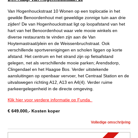
Van Hogenhouckstraat 10 Wonen op een toplocatie in het
gewilde Benoordenhout met geweldige zonnige tuin aan drie
zijden! De van Hogenhouckstraat ligt op loopafstand van het
hart van het Benoordenhout waar vele mooie winkels en
diverse restaurants te vinden zijn aan de Van
Hoytemastraat/plein en de Weissenbruchstraat. Ook
verschillende sportverenigingen en scholen liggen op korte
afstand. Het centrum en het strand zijn op fietsafstand
gelegen, net als verschillende mooie parken; Arendsdorp,
Clingendael en het Haagse Bos. Verder uitstekende
aansluitingen op openbaar vervoer, het Centraal Station en de
uitvalswegen richting A12, A13 en A4(4). Verder ruime
parkeergelegenheid in de directe omgeving.
Klik hier voor verdere informatie op Funda.
€
649.000
,-
Kosten koper
Volledige omschrijving