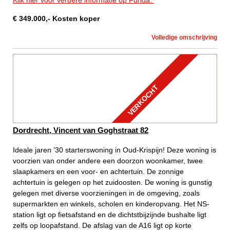
€
349.000
,-
Kosten koper
Volledige omschrijving
VERKOCHT
Dordrecht, Vincent van Goghstraat 82
Ideale jaren ’30 starterswoning in Oud-Krispijn! Deze woning is
voorzien van onder andere een doorzon woonkamer, twee
slaapkamers en een voor- en achtertuin. De zonnige
achtertuin is gelegen op het zuidoosten. De woning is gunstig
gelegen met diverse voorzieningen in de omgeving, zoals
supermarkten en winkels, scholen en kinderopvang. Het NS-
station ligt op fietsafstand en de dichtstbijzijnde bushalte ligt
zelfs op loopafstand. De afslag van de A16 ligt op korte