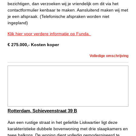
bezichtigen, dan verzoeken wij je vriendelijk om dit via het
contactformulier kenbaar te maken. Aansluitend maken wij met
je een afspraak. (Telefonische afspraken worden niet
ingepland)
Klik hier voor verdere informatie op Funda.
€
275.000
,-
Kosten koper
Volledige omschrijving
Rotterdam, Schieveenstraat 39 B
Aan een rustige straat in het geliefde Liskwartier ligt deze
karakteristieke dubbele bovenwoning met drie slaapkamers en
twee balkons. De woning dient volledig gemoderniseerd te