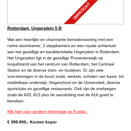
VERKOCHT
Rotterdam, Ungerplein 5 B
Wat een heerlijke en charmante benedenwoning met een
ruime woonkamer, 2 slaapkamers en een royale achtertuin
aan het gezellige en karakteristieke Ungerplein in Rotterdam.
Het Ungerplein ligt in de gezellige Provenierswijk op
loopafstand van het centrum van Rotterdam, het Centraal
Station en de diverse tram- en buslijnen. Er zijn vele
voorzieningen in de buurt zoals: winkels, scholen van basis- tot
middelbaar onderwijs, Hogeschool en de Universiteit, diverse
sportclubs en gezellige restaurants. Ook zijn de snelwegen
zoals de A20, A13 plus de aansluiting met de A16 goed te
bereiken.
Klik hier voor verdere informatie op Funda.
€
399.000
,-
Kosten koper