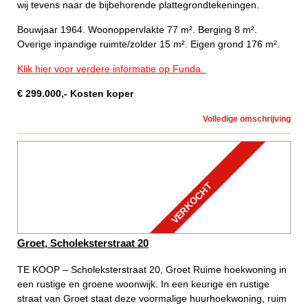
wij tevens naar de bijbehorende plattegrondtekeningen.
Bouwjaar 1964. Woonoppervlakte 77 m². Berging 8 m².
Overige inpandige ruimte/zolder 15 m². Eigen grond 176 m².
Klik hier voor verdere informatie op Funda.
€
299.000
,-
Kosten koper
Volledige omschrijving
VERKOCHT
Groet, Scholeksterstraat 20
TE KOOP – Scholeksterstraat 20, Groet Ruime hoekwoning in
een rustige en groene woonwijk. In een keurige en rustige
straat van Groet staat deze voormalige huurhoekwoning, ruim