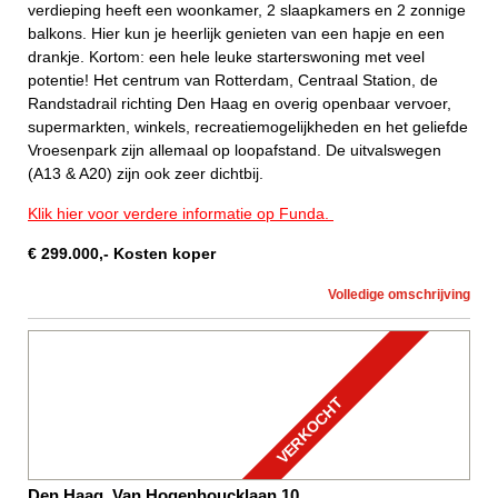
verdieping heeft een woonkamer, 2 slaapkamers en 2 zonnige
balkons. Hier kun je heerlijk genieten van een hapje en een
drankje. Kortom: een hele leuke starterswoning met veel
potentie! Het centrum van Rotterdam, Centraal Station, de
Randstadrail richting Den Haag en overig openbaar vervoer,
supermarkten, winkels, recreatiemogelijkheden en het geliefde
Vroesenpark zijn allemaal op loopafstand. De uitvalswegen
(A13 & A20) zijn ook zeer dichtbij.
Klik hier voor verdere informatie op Funda.
€
299.000
,-
Kosten koper
Volledige omschrijving
VERKOCHT
Den Haag, Van Hogenhoucklaan 10