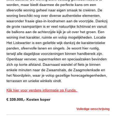
worden, maar biedt daarmee de perfecte kans om een
sfeervolle woning geheel naar eigen smaak te creëren. De
woning beschikt nog over diverse authentieke elementen,
waaronder fraaie glas-in-loodramen aan de voorzijde. Dankzij
de grote raampartijen is er veel natuurlijke lichtinval en vanuit
de balkons aan de achterzijde kijk je uit over het groen. Een
woning met karakter, ruimte en volop mogelijkheden. Locatie
Het Liskwartier is een geliefde wijk dankzij de karakteristieke
panden, sfeervolle lanen en singels. Je woont hier rustig,
terwijl alle dagelijkse voorzieningen binnen handbereik zijn.
Openbaar vervoer, supermarkten en speciaalzaken bevinden
zich op korte afstand. Daarnaast wandel of fiets je binnen
enkele minuten naar de Zwaanshals, de Zaagmolenkade en
het Noordplein, waar je volop gezellige horecagelegenheden,
terrassen en unieke winkels vindt.
Klik hier voor verdere informatie op Funda.
€
339.000
,-
Kosten koper
Volledige omschrijving