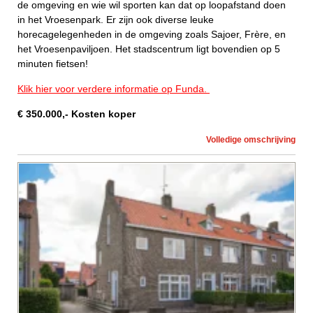
de omgeving en wie wil sporten kan dat op loopafstand doen
in het Vroesenpark. Er zijn ook diverse leuke
horecagelegenheden in de omgeving zoals Sajoer, Frère, en
het Vroesenpaviljoen. Het stadscentrum ligt bovendien op 5
minuten fietsen!
Klik hier voor verdere informatie op Funda.
€
350.000
,-
Kosten koper
Volledige omschrijving