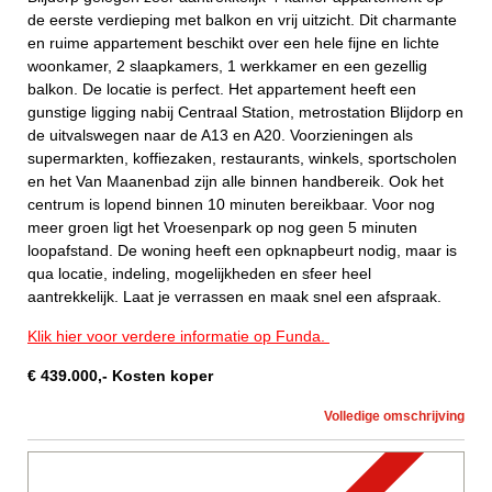
de eerste verdieping met balkon en vrij uitzicht. Dit charmante
en ruime appartement beschikt over een hele fijne en lichte
woonkamer, 2 slaapkamers, 1 werkkamer en een gezellig
balkon. De locatie is perfect. Het appartement heeft een
gunstige ligging nabij Centraal Station, metrostation Blijdorp en
de uitvalswegen naar de A13 en A20. Voorzieningen als
supermarkten, koffiezaken, restaurants, winkels, sportscholen
en het Van Maanenbad zijn alle binnen handbereik. Ook het
centrum is lopend binnen 10 minuten bereikbaar. Voor nog
meer groen ligt het Vroesenpark op nog geen 5 minuten
loopafstand. De woning heeft een opknapbeurt nodig, maar is
qua locatie, indeling, mogelijkheden en sfeer heel
aantrekkelijk. Laat je verrassen en maak snel een afspraak.
Klik hier voor verdere informatie op Funda.
€
439.000
,-
Kosten koper
Volledige omschrijving