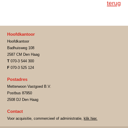
terug
Hoofdkantoor
Hoofdkantoor
Badhuisweg 108
2587 CM Den Haag
T
070-3 544 300
F
070-3 525 124
Postadres
Metterwoon Vastgoed B.V.
Postbus 87950
2508 DJ Den Haag
Contact
Voor acquisitie, commercieel of administratie,
klik hier.