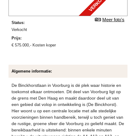
VERKOCHT
Meer foto's
Status:
verkocht
Prijs:
€
575.000
,-
Kosten koper
Algemene informatie:
De Binckhorstlaan in Voorburg is dé plek waar historie en
toekomst elkaar ontmoeten. Dit deel van Voorburg ligt op
de grens met Den Haag en maakt daardoor deel uit van
een gebied dat volop in ontwikkeling is (De Binckhorst).
Hier woont u op een centrale locatie met alle stedelijke
voorzieningen binnen handbereik, terwijl u toch geniet van
de rustige, groene sfeer die Voorburg zo geliefd maakt. De
bereikbaarheid is uitstekend: binnen enkele minuten