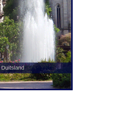
o Duitsland