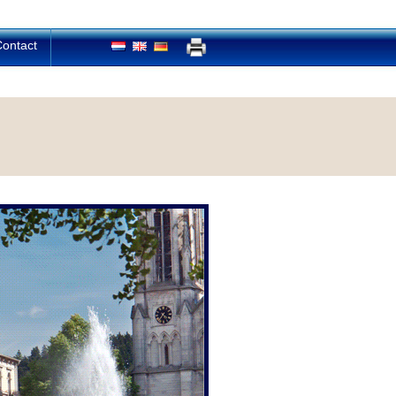
ontact