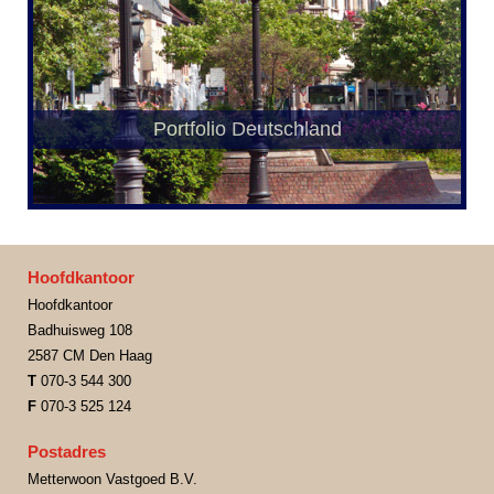
Portfolio Deutschland
Hoofdkantoor
Hoofdkantoor
Badhuisweg 108
2587 CM Den Haag
T
070-3 544 300
F
070-3 525 124
Postadres
Metterwoon Vastgoed B.V.