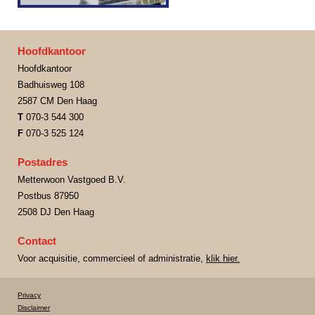
Hoofdkantoor
Hoofdkantoor
Badhuisweg 108
2587 CM Den Haag
T
070-3 544 300
F
070-3 525 124
Postadres
Metterwoon Vastgoed B.V.
Postbus 87950
2508 DJ Den Haag
Contact
Voor acquisitie, commercieel of administratie,
klik hier.
Privacy
Disclaimer