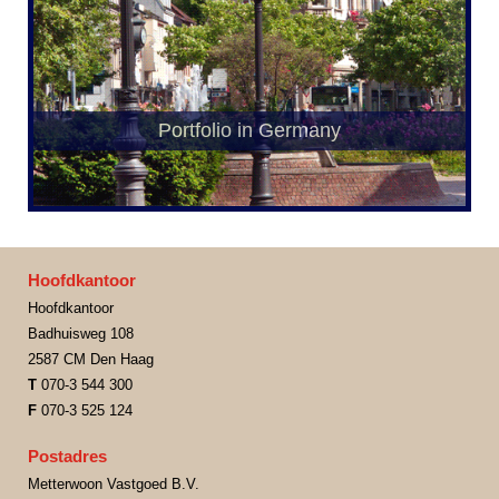
Portfolio in Germany
Hoofdkantoor
Hoofdkantoor
Badhuisweg 108
2587 CM Den Haag
T
070-3 544 300
F
070-3 525 124
Postadres
Metterwoon Vastgoed B.V.