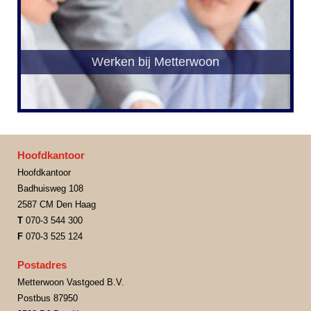
Werken bij Metterwoon
Hoofdkantoor
Hoofdkantoor
Badhuisweg 108
2587 CM Den Haag
T
070-3 544 300
F
070-3 525 124
Postadres
Metterwoon Vastgoed B.V.
Postbus 87950