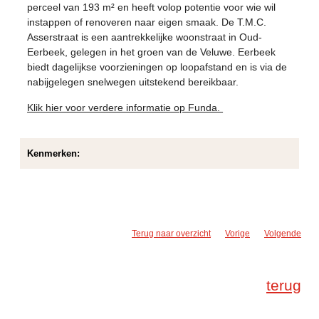
perceel van 193 m² en heeft volop potentie voor wie wil
instappen of renoveren naar eigen smaak. De T.M.C.
Asserstraat is een aantrekkelijke woonstraat in Oud-
Eerbeek, gelegen in het groen van de Veluwe. Eerbeek
biedt dagelijkse voorzieningen op loopafstand en is via de
nabijgelegen snelwegen uitstekend bereikbaar.
Klik hier voor verdere informatie op Funda.
Kenmerken:
Terug naar overzicht
Vorige
Volgende
terug