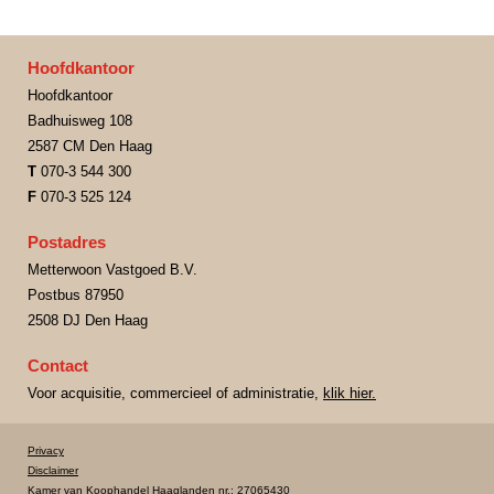
Hoofdkantoor
Hoofdkantoor
Badhuisweg 108
2587 CM Den Haag
T
070-3 544 300
F
070-3 525 124
Postadres
Metterwoon Vastgoed B.V.
Postbus 87950
2508 DJ Den Haag
Contact
Voor acquisitie, commercieel of administratie,
klik hier.
Privacy
Disclaimer
Kamer van Koophandel Haaglanden nr.: 27065430