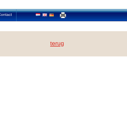
ontact
terug