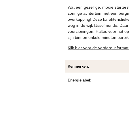
Wat een gezellige, mooie starte
zonnige achtertuin met een bergi
overkapping! Deze karakteristieke
weg in de wijk IJsselmonde. Daarn
voorzieningen. Haltes voor het o
zijn binnen enkele minuten bereik
Klik hier voor de verdere informa
Kenmerken:
Energielabel: