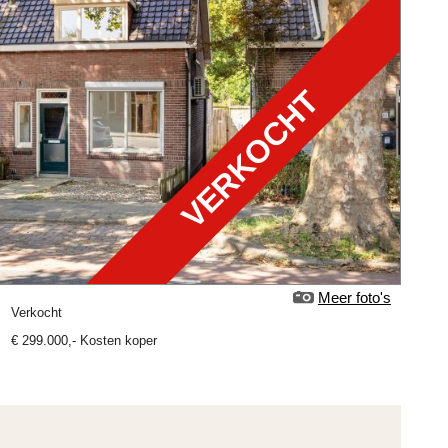
VERKOCHT
Meer foto's
verkocht
€
299.000
,-
Kosten koper