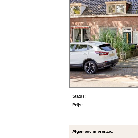
Status:
Prijs:
Algemene informatie: