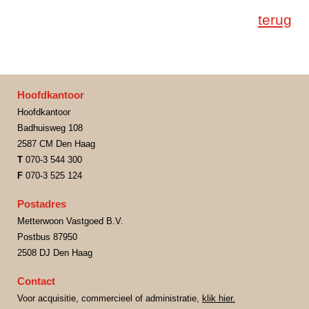
terug
Hoofdkantoor
Hoofdkantoor
Badhuisweg 108
2587 CM Den Haag
T
070-3 544 300
F
070-3 525 124
Postadres
Metterwoon Vastgoed B.V.
Postbus 87950
2508 DJ Den Haag
Contact
Voor acquisitie, commercieel of administratie,
klik hier.