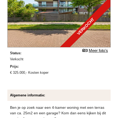
VERKOCHT
Meer foto's
Status:
verkocht
Prijs:
€
325.000
,-
Kosten koper
Algemene informatie:
Ben je op zoek naar een 4-kamer woning met een terras
van ca. 25m2 en een garage? Kom dan eens kijken bij dit