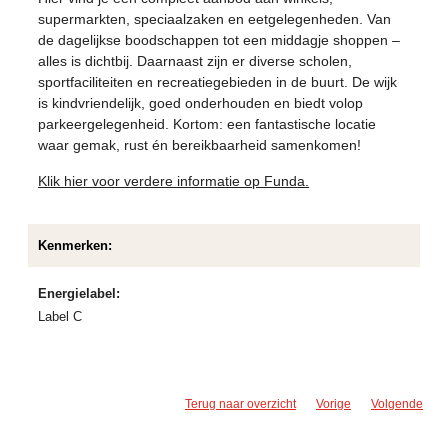
supermarkten, speciaalzaken en eetgelegenheden. Van
de dagelijkse boodschappen tot een middagje shoppen –
alles is dichtbij. Daarnaast zijn er diverse scholen,
sportfaciliteiten en recreatiegebieden in de buurt. De wijk
is kindvriendelijk, goed onderhouden en biedt volop
parkeergelegenheid. Kortom: een fantastische locatie
waar gemak, rust én bereikbaarheid samenkomen!
Klik hier voor verdere informatie op Funda.
Kenmerken:
Energielabel:
Label C
Terug naar overzicht
Vorige
Volgende