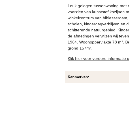
Leuk gelegen tussenwoning met ru
voorzien van kunststof kozijnen me
winkelcentrum van Alblasserdam, 
scholen, kinderdagverblijven en 
schitterende natuurgebied ‘Kinder
de afmetingen verwijzen wij teve
1964. Woonoppervlakte 78 m². Be
grond 157m².
Klik hier voor verdere informatie
Kenmerken: