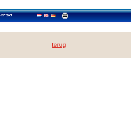
ontact
terug