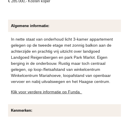
€
285.000
,-
Kosten koper
Algemene informatie:
In nette staat van onderhoud licht 3-kamer appartement
gelegen op de tweede etage met zonnig balkon aan de
achterzijde en prachtig vrij uitzicht over landgoed
Landgoed Reigersbergen en park Park Marlot. Eigen
berging in de onderbouw. Rustig maar toch centraal
gelegen, op loop-/fietsafstand van winkelcentrum
Winkelcentrum Mariahoeve, loopafstand van openbaar
vervoer en nabij uitvalswegen en het Haagse centrum.
Klik voor verdere informatie op Funda.
Kenmerken: