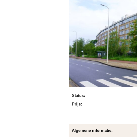
Status:
Prijs:
Algemene informatie: