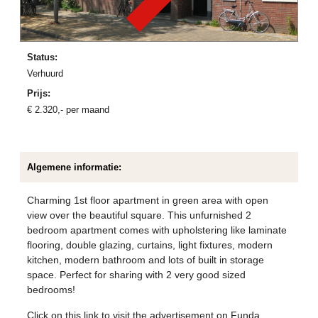
Status:
verhuurd
Prijs:
€
2.320
,-
per maand
Algemene informatie:
Charming 1st floor apartment in green area with open
view over the beautiful square. This unfurnished 2
bedroom apartment comes with upholstering like laminate
flooring, double glazing, curtains, light fixtures, modern
kitchen, modern bathroom and lots of built in storage
space. Perfect for sharing with 2 very good sized
bedrooms!
Click on this link to visit the advertisement on Funda
.