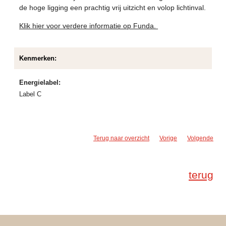
de hoge ligging een prachtig vrij uitzicht en volop lichtinval.
Klik hier voor verdere informatie op Funda.
Kenmerken:
Energielabel:
Label C
Terug naar overzicht
Vorige
Volgende
terug