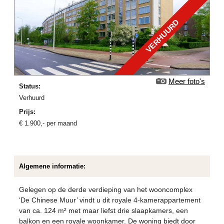
VERHUURD
Meer foto's
Status:
verhuurd
Prijs:
€
1.900
,-
per maand
Algemene informatie:
Gelegen op de derde verdieping van het wooncomplex
‘De Chinese Muur’ vindt u dit royale 4-kamerappartement
van ca. 124 m² met maar liefst drie slaapkamers, een
balkon en een royale woonkamer. De woning biedt door