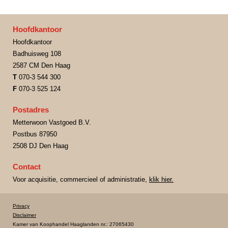
Hoofdkantoor
Hoofdkantoor
Badhuisweg 108
2587 CM Den Haag
T
070-3 544 300
F
070-3 525 124
Postadres
Metterwoon Vastgoed B.V.
Postbus 87950
2508 DJ Den Haag
Contact
Voor acquisitie, commercieel of administratie,
klik hier.
Privacy
Disclaimer
Kamer van Koophandel Haaglanden nr.: 27065430