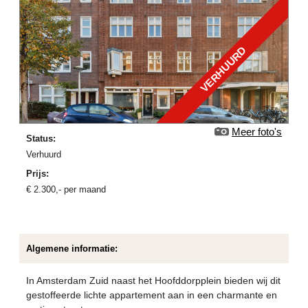
VERHUURD
Meer foto's
Status:
verhuurd
Prijs:
€
2.300
,-
per maand
Algemene informatie:
In Amsterdam Zuid naast het Hoofddorpplein bieden wij dit
gestoffeerde lichte appartement aan in een charmante en