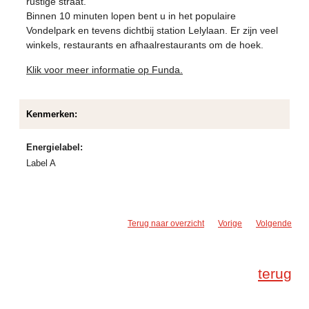
rustige straat.
Binnen 10 minuten lopen bent u in het populaire
Vondelpark en tevens dichtbij station Lelylaan. Er zijn veel
winkels, restaurants en afhaalrestaurants om de hoek.
Klik voor meer informatie op Funda.
Kenmerken:
Energielabel:
Label A
Terug naar overzicht
Vorige
Volgende
terug