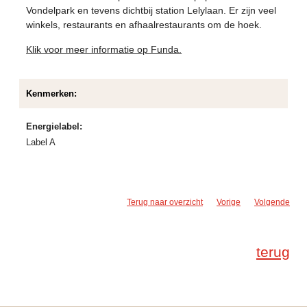
Vondelpark en tevens dichtbij station Lelylaan. Er zijn veel
winkels, restaurants en afhaalrestaurants om de hoek.
Klik voor meer informatie op Funda.
Kenmerken:
Energielabel:
Label A
Terug naar overzicht
Vorige
Volgende
terug