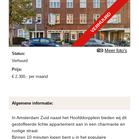
VERHUURD
Meer foto's
Status:
verhuurd
Prijs:
€
2.300
,-
per maand
Algemene informatie:
In Amsterdam Zuid naast het Hoofddorpplein bieden wij dit
gestoffeerde lichte appartement aan in een charmante en
rustige straat.
Binnen 10 minuten lopen bent u in het populaire