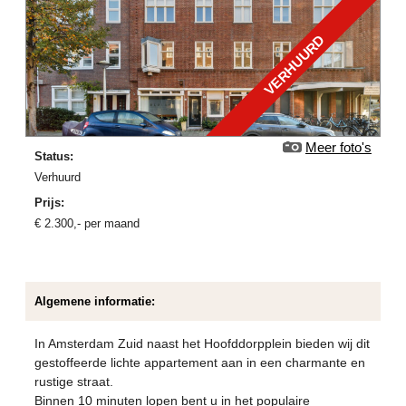
VERHUURD
Meer foto's
Status:
verhuurd
Prijs:
€
2.300
,-
per maand
Algemene informatie:
In Amsterdam Zuid naast het Hoofddorpplein bieden wij dit
gestoffeerde lichte appartement aan in een charmante en
rustige straat.
Binnen 10 minuten lopen bent u in het populaire