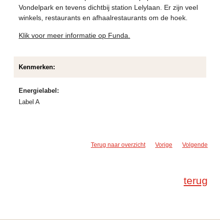
Vondelpark en tevens dichtbij station Lelylaan. Er zijn veel
winkels, restaurants en afhaalrestaurants om de hoek.
Klik voor meer informatie op Funda.
Kenmerken:
Energielabel:
Label A
Terug naar overzicht
Vorige
Volgende
terug