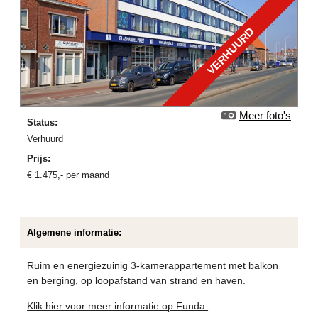
VERHUURD
Meer foto's
Status:
verhuurd
Prijs:
€
1.475
,-
per maand
Algemene informatie:
Ruim en energiezuinig 3-kamerappartement met balkon
en berging, op loopafstand van strand en haven.
Klik hier voor meer informatie op Funda.