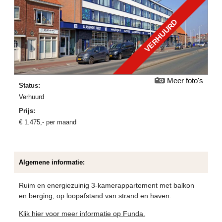
VERHUURD
Meer foto's
Status:
verhuurd
Prijs:
€
1.475
,-
per maand
Algemene informatie:
Ruim en energiezuinig 3-kamerappartement met balkon
en berging, op loopafstand van strand en haven.
Klik hier voor meer informatie op Funda.