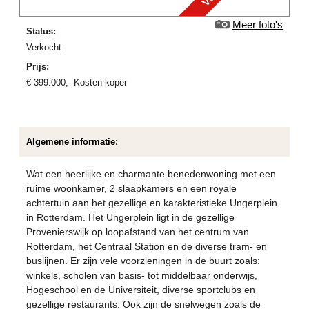
Meer foto's
Status:
verkocht
Prijs:
€
399.000
,-
Kosten koper
Algemene informatie:
Wat een heerlijke en charmante benedenwoning met een
ruime woonkamer, 2 slaapkamers en een royale
achtertuin aan het gezellige en karakteristieke Ungerplein
in Rotterdam. Het Ungerplein ligt in de gezellige
Provenierswijk op loopafstand van het centrum van
Rotterdam, het Centraal Station en de diverse tram- en
buslijnen. Er zijn vele voorzieningen in de buurt zoals:
winkels, scholen van basis- tot middelbaar onderwijs,
Hogeschool en de Universiteit, diverse sportclubs en
gezellige restaurants. Ook zijn de snelwegen zoals de