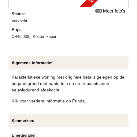
Meer foto's
Status:
verkocht
Prijs:
€
449.000
,-
Kosten koper
Algemene informatie:
Karakteristieke woning met originele details gelegen op de
begane grond met riante tuin en de erfpachtcanon
eeuwigdurend afgekocht.
Klik voor verdere informatie op Funda.
Kenmerken:
Energielabel: