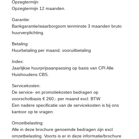
Opzegtermijn:
Opzegtermijn 12 maanden.
Garantie:
Bankgarantie/waarborgsom tenminste 3 maanden bruto
huurverplichting.
Betaling:
Huurbetaling per maand, vooruitbetaling
Index:
Jaarlijkse huurprijsaanpassing op basis van CPI Alle
Huishoudens CBS.
Servicekosten:
De service- en promotiekosten bedragen op
voorschotbasis € 260,- per maand excl. BTW.
Een nadere specificatie van de servicekosten is bij ons
kantoor op te vragen.
Omzetbelasting:
Alle in deze brochure genoemde bedragen zijn excl.
omzetbelasting. Voorts is er in deze informatie/brochure