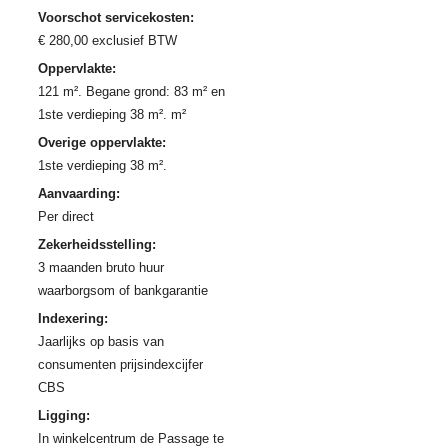
Voorschot servicekosten:
€ 280,00 exclusief BTW
Oppervlakte:
121 m². Begane grond: 83 m² en
1ste verdieping 38 m². m²
Overige oppervlakte:
1ste verdieping 38 m².
Aanvaarding:
Per direct
Zekerheidsstelling:
3 maanden bruto huur
waarborgsom of bankgarantie
Indexering:
Jaarlijks op basis van
consumenten prijsindexcijfer
CBS
Ligging:
In winkelcentrum de Passage te