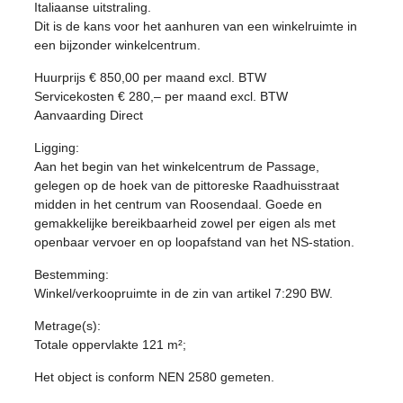
Italiaanse uitstraling.
Dit is de kans voor het aanhuren van een winkelruimte in
een bijzonder winkelcentrum.
Huurprijs € 850,00 per maand excl. BTW
Servicekosten € 280,– per maand excl. BTW
Aanvaarding Direct
Ligging:
Aan het begin van het winkelcentrum de Passage,
gelegen op de hoek van de pittoreske Raadhuisstraat
midden in het centrum van Roosendaal. Goede en
gemakkelijke bereikbaarheid zowel per eigen als met
openbaar vervoer en op loopafstand van het NS-station.
Bestemming:
Winkel/verkoopruimte in de zin van artikel 7:290 BW.
Metrage(s):
Totale oppervlakte 121 m²;
Het object is conform NEN 2580 gemeten.