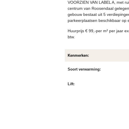
VOORZIEN VAN LABEL A, met ruim 
centrum van Roosendaal gelegen
gebouw bestaat uit 5 verdiepingen
parkeerplaatsen beschikbaar op ei
Huurprijs € 99,-per m² per jaar ex
btw.
Kenmerken:
Soort verwarming:
Lift: