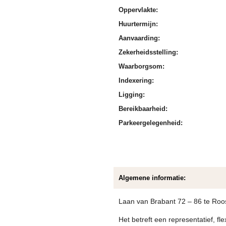
Oppervlakte:
Huurtermijn:
Aanvaarding:
Zekerheidsstelling:
Waarborgsom:
Indexering:
Ligging:
Bereikbaarheid:
Parkeergelegenheid:
Algemene informatie:
Laan van Brabant 72 – 86 te Roo
Het betreft een representatief, f