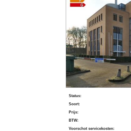
Status:
Soort:
Prijs:
BTW:
Voorschot servicekosten: