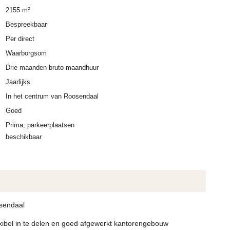
2155 m²
Bespreekbaar
Per direct
Waarborgsom
Drie maanden bruto maandhuur
Jaarlijks
In het centrum van Roosendaal
Goed
Prima, parkeerplaatsen
beschikbaar
sendaal
lexibel in te delen en goed afgewerkt kantorengebouw