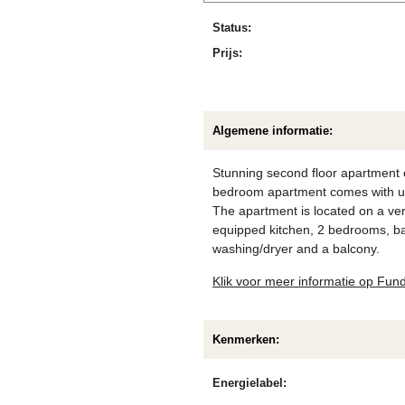
Status:
Prijs:
Algemene informatie:
Stunning second floor apartment 
bedroom apartment comes with uphol
The apartment is located on a very 
equipped kitchen, 2 bedrooms, bat
washing/dryer and a balcony.
Klik voor meer informatie op Fun
Kenmerken:
Energielabel: