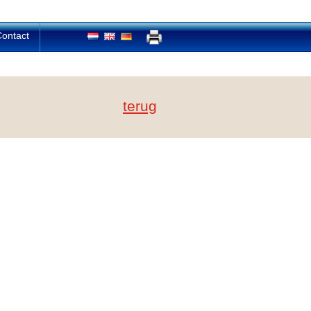
ontact
terug