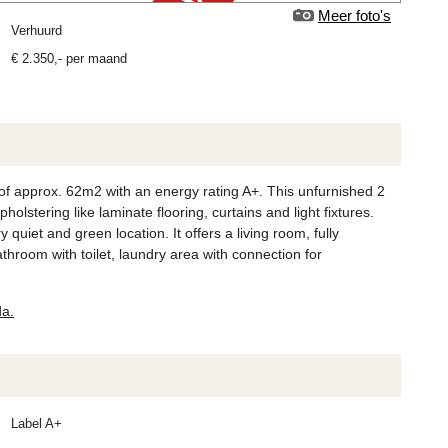
Meer foto's
verhuurd
€
2.350
,-
per maand
of approx. 62m2 with an energy rating A+. This unfurnished 2
stering like laminate flooring, curtains and light fixtures.
quiet and green location. It offers a living room, fully
hroom with toilet, laundry area with connection for
da.
Label A+