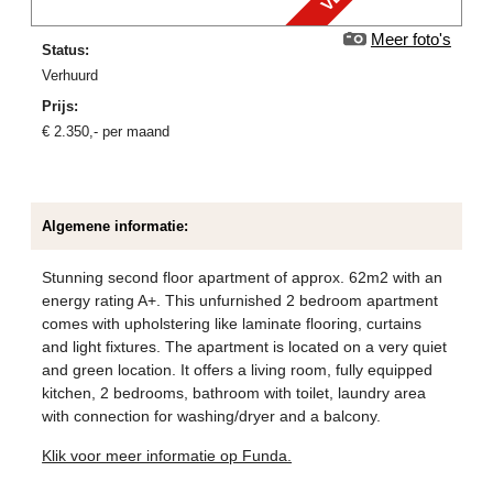
Meer foto's
Status:
verhuurd
Prijs:
€
2.350
,-
per maand
Algemene informatie:
Stunning second floor apartment of approx. 62m2 with an
energy rating A+. This unfurnished 2 bedroom apartment
comes with upholstering like laminate flooring, curtains
and light fixtures. The apartment is located on a very quiet
and green location. It offers a living room, fully equipped
kitchen, 2 bedrooms, bathroom with toilet, laundry area
with connection for washing/dryer and a balcony.
Klik voor meer informatie op Funda.