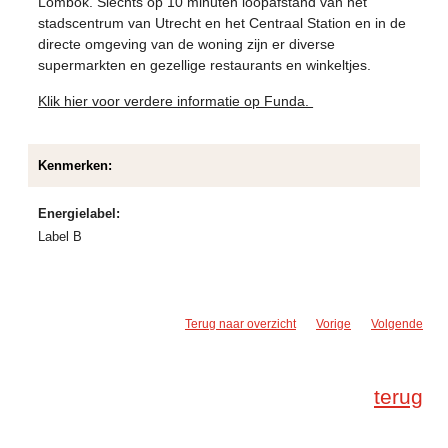
Lombok. Slechts op 10 minuten loopafstand van het
stadscentrum van Utrecht en het Centraal Station en in de
directe omgeving van de woning zijn er diverse
supermarkten en gezellige restaurants en winkeltjes.
Klik hier voor verdere informatie op Funda.
Kenmerken:
Energielabel:
Label B
Terug naar overzicht
Vorige
Volgende
terug