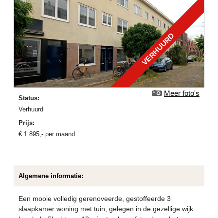
VERHUURD
Meer foto's
Status:
verhuurd
Prijs:
€
1.895
,-
per maand
Algemene informatie:
Een mooie volledig gerenoveerde, gestoffeerde 3
slaapkamer woning met tuin, gelegen in de gezellige wijk