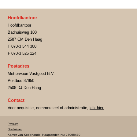
Hoofdkantoor
Hoofdkantoor
Badhuisweg 108
2587 CM Den Haag
T
070-3 544 300
F
070-3 525 124
Postadres
Metterwoon Vastgoed B.V.
Postbus 87950
2508 DJ Den Haag
Contact
Voor acquisitie, commercieel of administratie,
klik hier.
Privacy
Disclaimer
Kamer van Koophandel Haaglanden nr.: 27065430