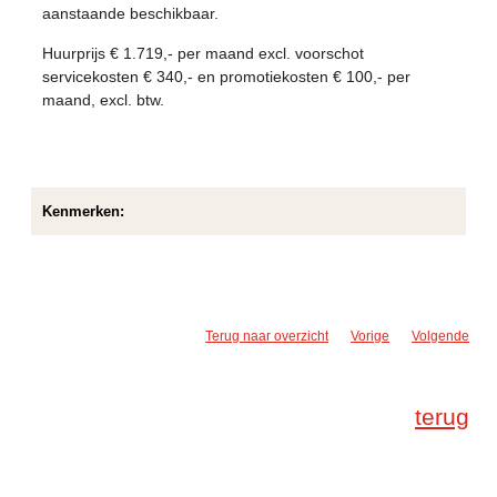
aanstaande beschikbaar.
Huurprijs € 1.719,- per maand excl. voorschot
servicekosten € 340,- en promotiekosten € 100,- per
maand, excl. btw.
Kenmerken:
Terug naar overzicht
Vorige
Volgende
terug