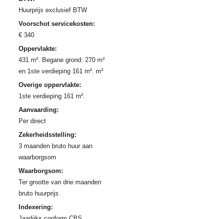
Huurprijs exclusief BTW
Voorschot servicekosten:
€ 340
Oppervlakte:
431 m². Begane grond: 270 m²
en 1ste verdieping 161 m². m²
Overige oppervlakte:
1ste verdieping 161 m².
Aanvaarding:
Per direct
Zekerheidsstelling:
3 maanden bruto huur aan
waarborgsom
Waarborgsom:
Ter grootte van drie maanden
bruto huurprijs
Indexering:
Jaarlijks conform CBS