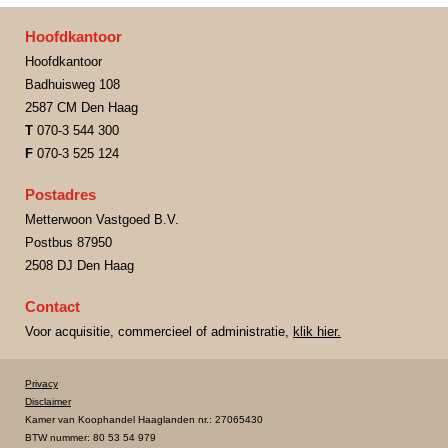
Hoofdkantoor
Hoofdkantoor
Badhuisweg 108
2587 CM Den Haag
T
070-3 544 300
F
070-3 525 124
Postadres
Metterwoon Vastgoed B.V.
Postbus 87950
2508 DJ Den Haag
Contact
Voor acquisitie, commercieel of administratie,
klik hier.
Privacy
Disclaimer
Kamer van Koophandel Haaglanden nr.: 27065430
BTW nummer: 80 53 54 979