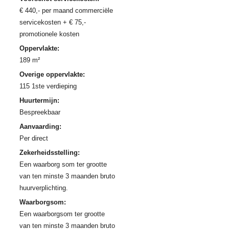
€ 440,- per maand commerciële
servicekosten + € 75,-
promotionele kosten
Oppervlakte:
189 m²
Overige oppervlakte:
115 1ste verdieping
Huurtermijn:
Bespreekbaar
Aanvaarding:
Per direct
Zekerheidsstelling:
Een waarborg som ter grootte
van ten minste 3 maanden bruto
huurverplichting.
Waarborgsom:
Een waarborgsom ter grootte
van ten minste 3 maanden bruto