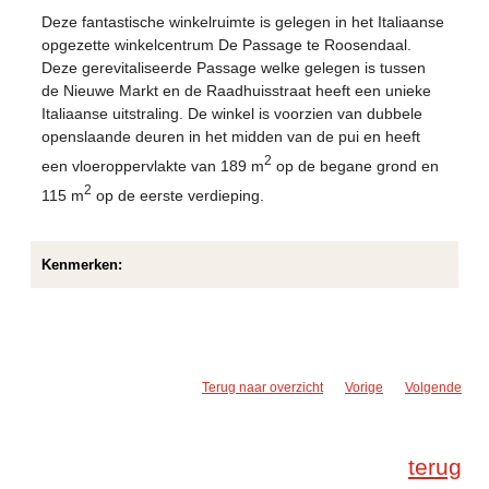
Deze fantastische winkelruimte is gelegen in het Italiaanse
opgezette winkelcentrum De Passage te Roosendaal.
Deze gerevitaliseerde Passage welke gelegen is tussen
de Nieuwe Markt en de Raadhuisstraat heeft een unieke
Italiaanse uitstraling. De winkel is voorzien van dubbele
openslaande deuren in het midden van de pui en heeft
2
een vloeroppervlakte van 189 m
op de begane grond en
2
115 m
op de eerste verdieping.
Kenmerken:
Terug naar overzicht
Vorige
Volgende
terug