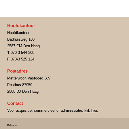
Hoofdkantoor
Hoofdkantoor
Badhuisweg 108
2587 CM Den Haag
T
070-3 544 300
F
070-3 525 124
Postadres
Metterwoon Vastgoed B.V.
Postbus 87950
2508 DJ Den Haag
Contact
Voor acquisitie, commercieel of administratie,
klik hier.
Privacy