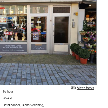
Meer foto's
Te huur
Winkel
Detailhandel, Dienstverlening,