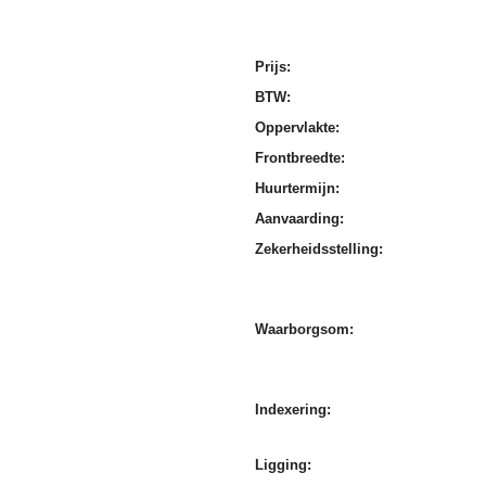
Prijs:
BTW:
Oppervlakte:
Frontbreedte:
Huurtermijn:
Aanvaarding:
Zekerheidsstelling:
Waarborgsom:
Indexering:
Ligging: