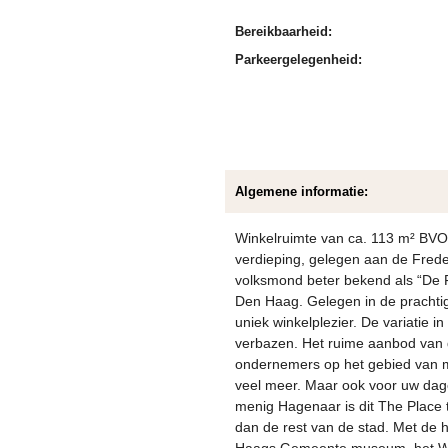
Bereikbaarheid:
Parkeergelegenheid:
Algemene informatie:
Winkelruimte van ca. 113 m² BVO
verdieping, gelegen aan de Frede
volksmond beter bekend als “De 
Den Haag. Gelegen in de prachtige
uniek winkelplezier. De variatie 
verbazen. Het ruime aanbod van d
ondernemers op het gebied van mo
veel meer. Maar ook voor uw dage
menig Hagenaar is dit The Place 
dan de rest van de stad. Met de