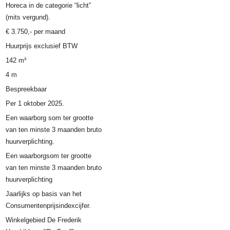
Horeca in de categorie “licht”
(mits vergund).
€
3.750
,-
per maand
Huurprijs exclusief BTW
142 m²
4 m
Bespreekbaar
Per 1 oktober 2025.
Een waarborg som ter grootte
van ten minste 3 maanden bruto
huurverplichting.
Een waarborgsom ter grootte
van ten minste 3 maanden bruto
huurverplichting
Jaarlijks op basis van het
Consumentenprijsindexcijfer.
Winkelgebied De Frederik