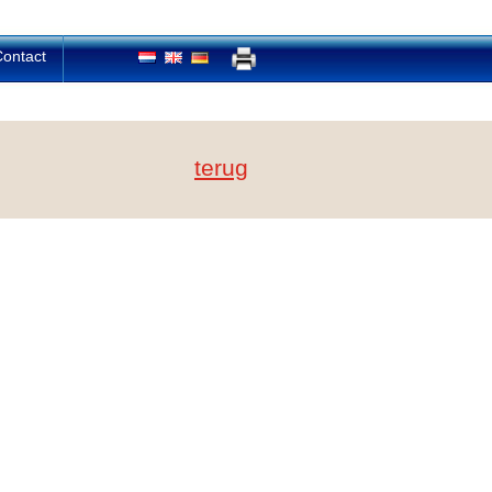
ontact
terug