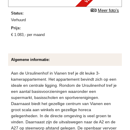
Meer foto's
Status:
verhuurd
Prijs:
€
1.083
,-
per maand
Algemene informatie:
Aan de Ursulinenhof in Vianen tref je dit leuke 3-
kamerappartement. Het appartement bevindt zich op een
ideale en centrale ligging. Rondom de Ursulinenhof tref je
een aantal basisvoorzieningen waaronder een
supermarkt, basisscholen en sportverenigingen.
Daarnaast biedt het gezellige centrum van Vianen een
groot scala aan winkels en gezellige horeca
gelegenheden. In de directe omgeving is veel groen te
vinden. Daarnaast zijn de uitvalswegen naar de A2 en de
A27 op steenworp afstand gelegen. De openbaar vervoer