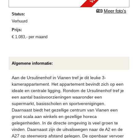
Meer foto's
Status:
verhuurd
Prijs:
€
1.083
,-
per maand
Algemene informatie:
Aan de Ursulinenhof in Vianen tref je dit leuke 3-
kamerappartement. Het appartement bevindt zich op een
ideale en centrale ligging. Rondom de Ursulinenhof tref je
een aantal basisvoorzieningen waaronder een
supermarkt, basisscholen en sportverenigingen.
Daarnaast biedt het gezellige centrum van Vianen een
groot scala aan winkels en gezellige horeca
gelegenheden. In de directe omgeving is veel groen te
vinden. Daarnaast zijn de uitvalswegen naar de A2 en de
A27 op steenworp afstand gelegen. De openbaar vervoer