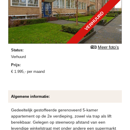
VERHUURD
Meer foto's
Status:
verhuurd
Prijs:
€
1.995
,-
per maand
Algemene informatie:
Gedeeltelijk gestoffeerde gerenoveerd 5-kamer
appartement op de 2e verdieping, zowel via trap als lift
bereikbaar. Gelegen op steenworp afstand van een
levendige winkelstraat met onder andere een supermarkt