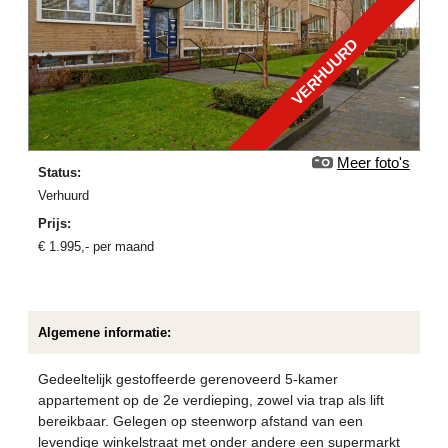
VERHUURD
Meer foto's
Status:
verhuurd
Prijs:
€
1.995
,-
per maand
Algemene informatie:
Gedeeltelijk gestoffeerde gerenoveerd 5-kamer
appartement op de 2e verdieping, zowel via trap als lift
bereikbaar. Gelegen op steenworp afstand van een
levendige winkelstraat met onder andere een supermarkt