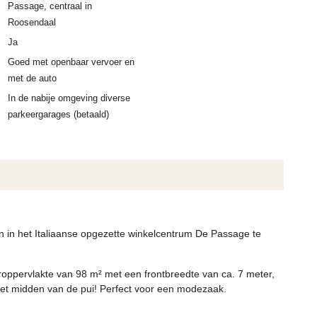
Passage, centraal in
Roosendaal
Ja
Goed met openbaar vervoer en
met de auto
In de nabije omgeving diverse
parkeergarages (betaald)
n in het Italiaanse opgezette winkelcentrum De Passage te
eroppervlakte van 98 m² met een frontbreedte van ca. 7 meter,
et midden van de pui! Perfect voor een modezaak.