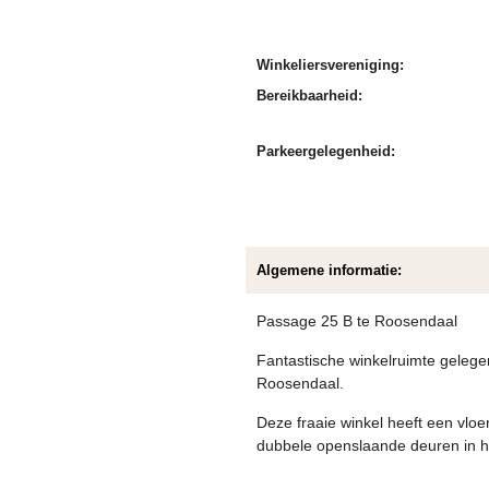
Winkeliersvereniging:
Bereikbaarheid:
Parkeergelegenheid:
Algemene informatie:
Passage 25 B te Roosendaal
Fantastische winkelruimte gelege
Roosendaal.
Deze fraaie winkel heeft een vlo
dubbele openslaande deuren in h