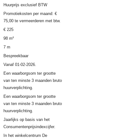
Huurprijs exclusief BTW
Promotiekosten per maand: €
75,00 te vermeerderen met btw.
€ 225
98 m²
7 m
Bespreekbaar
Vanaf 01-02-2026.
Een waarborgsom ter grootte
van ten minste 3 maanden bruto
huurverplichting.
Een waarborgsom ter grootte
van ten minste 3 maanden bruto
huurverplichting.
Jaarlijks op basis van het
Consumentenprijsindexcijfer.
In het winkelcentrum De