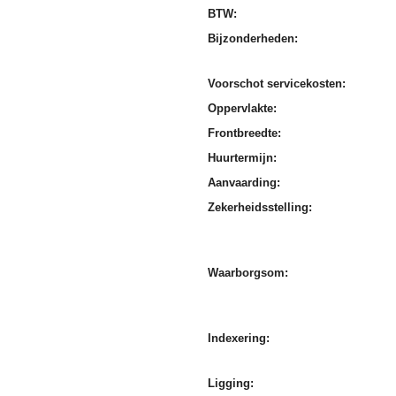
BTW:
Bijzonderheden:
Voorschot servicekosten:
Oppervlakte:
Frontbreedte:
Huurtermijn:
Aanvaarding:
Zekerheidsstelling:
Waarborgsom:
Indexering:
Ligging: