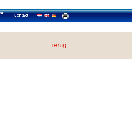
and
Contact
terug