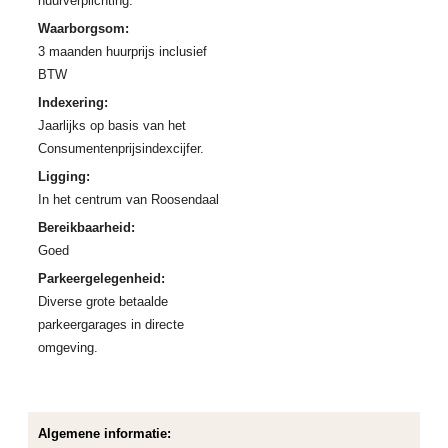
huurverplichting.
Waarborgsom:
3 maanden huurprijs inclusief
BTW
Indexering:
Jaarlijks op basis van het
Consumentenprijsindexcijfer.
Ligging:
In het centrum van Roosendaal
Bereikbaarheid:
Goed
Parkeergelegenheid:
Diverse grote betaalde
parkeergarages in directe
omgeving.
Algemene informatie: