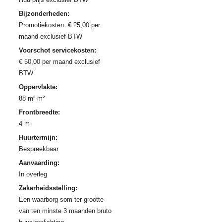
Bijzonderheden:
Promotiekosten: € 25,00 per
maand exclusief BTW
Voorschot servicekosten:
€ 50,00 per maand exclusief
BTW
Oppervlakte:
88 m² m²
Frontbreedte:
4 m
Huurtermijn:
Bespreekbaar
Aanvaarding:
In overleg
Zekerheidsstelling:
Een waarborg som ter grootte
van ten minste 3 maanden bruto