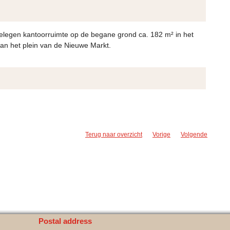
elegen kantoorruimte op de begane grond ca. 182 m² in het
an het plein van de Nieuwe Markt.
Terug naar overzicht
Vorige
Volgende
Postal address