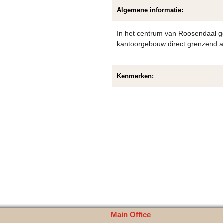
Algemene informatie:
In het centrum van Roosendaal g
kantoorgebouw direct grenzend a
Kenmerken:
Main Office