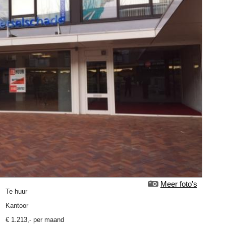
Meer foto's
Te huur
Kantoor
€
1.213
,-
per maand