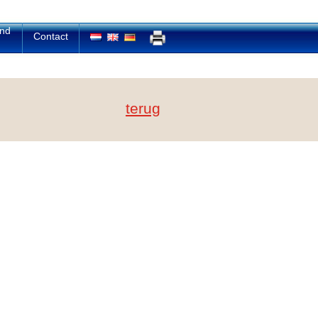
and
Contact
terug