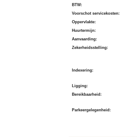
BTW:
Voorschot servicekosten:
Oppervlakte:
Huurtermijn:
Aanvaarding:
Zekerheidsstelling:
Indexering:
Ligging:
Bereikbaarheid:
Parkeergelegenheid: