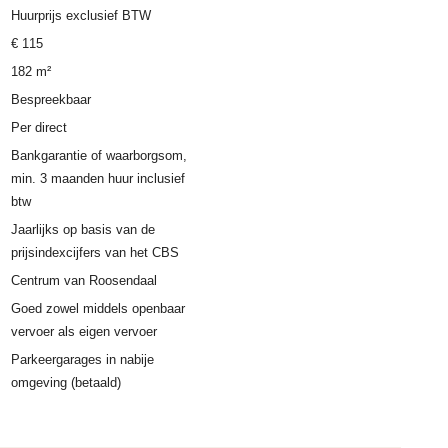
Huurprijs exclusief BTW
€ 115
182 m²
Bespreekbaar
Per direct
Bankgarantie of waarborgsom,
min. 3 maanden huur inclusief
btw
Jaarlijks op basis van de
prijsindexcijfers van het CBS
Centrum van Roosendaal
Goed zowel middels openbaar
vervoer als eigen vervoer
Parkeergarages in nabije
omgeving (betaald)