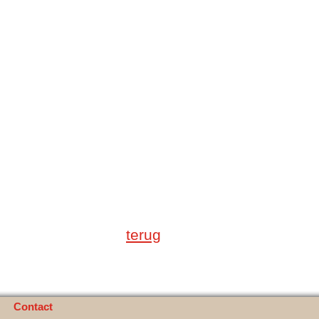
terug
Contact