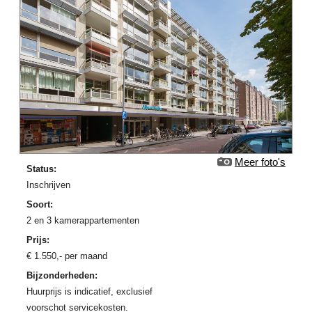
Meer foto's
Status:
Inschrijven
Soort:
2 en 3 kamerappartementen
Prijs:
€
1.550
,-
per maand
Bijzonderheden:
Huurprijs is indicatief, exclusief
voorschot servicekosten.