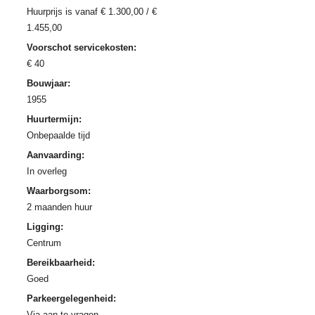
Huurprijs is vanaf € 1.300,00 / €
1.455,00
Voorschot servicekosten:
€ 40
Bouwjaar:
1955
Huurtermijn:
Onbepaalde tijd
Aanvaarding:
In overleg
Waarborgsom:
2 maanden huur
Ligging:
Centrum
Bereikbaarheid:
Goed
Parkeergelegenheid:
Via aan te vragen