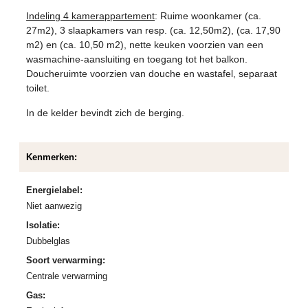
Indeling 4 kamerappartement
: Ruime woonkamer (ca.
27m2), 3 slaapkamers van resp. (ca. 12,50m2), (ca. 17,90
m2) en (ca. 10,50 m2), nette keuken voorzien van een
wasmachine-aansluiting en toegang tot het balkon.
Doucheruimte voorzien van douche en wastafel, separaat
toilet.
In de kelder bevindt zich de berging.
Kenmerken:
Energielabel:
Niet aanwezig
Isolatie:
Dubbelglas
Soort verwarming:
Centrale verwarming
Gas: