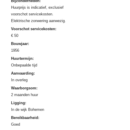
Bijzonderheden:
Huurprijs is indicatief, exclusief
voorschot servicekosten.
Elektrische zonwering aanwezig.
Voorschot servicekosten:
€ 50
Bouwjaar:
1956
Huurtermijn:
Onbepaalde tijd
Aanvaarding:
In overleg
Waarborgsom:
2 maanden huur
Ligging:
In de wijk Bohemen
Bereikbaarheid:
Goed