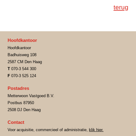
terug
Hoofdkantoor
Hoofdkantoor
Badhuisweg 108
2587 CM Den Haag
T
070-3 544 300
F
070-3 525 124
Postadres
Metterwoon Vastgoed B.V.
Postbus 87950
2508 DJ Den Haag
Contact
Voor acquisitie, commercieel of administratie,
klik hier.