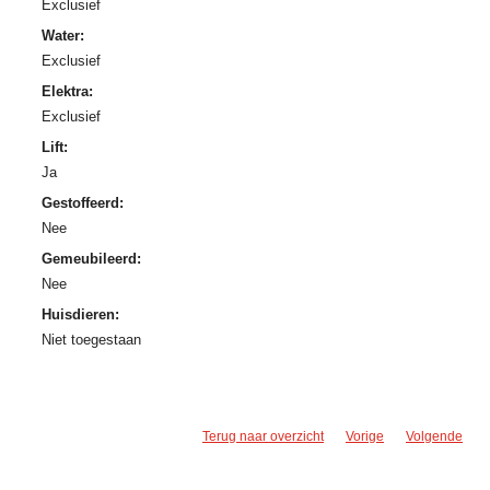
Exclusief
Water:
Exclusief
Elektra:
Exclusief
Lift:
Ja
Gestoffeerd:
Nee
Gemeubileerd:
Nee
Huisdieren:
Niet toegestaan
Terug naar overzicht
Vorige
Volgende