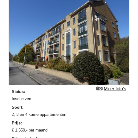
Meer foto's
Status:
Inschrijven
Soort:
2, 3 en 4 kamerappartementen
Prijs:
€
1.350
,-
per maand