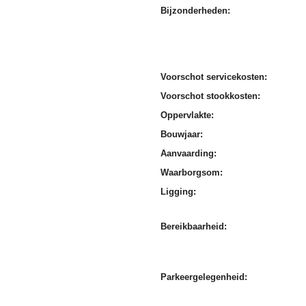
Bijzonderheden:
Voorschot servicekosten:
Voorschot stookkosten:
Oppervlakte:
Bouwjaar:
Aanvaarding:
Waarborgsom:
Ligging:
Bereikbaarheid:
Parkeergelegenheid: