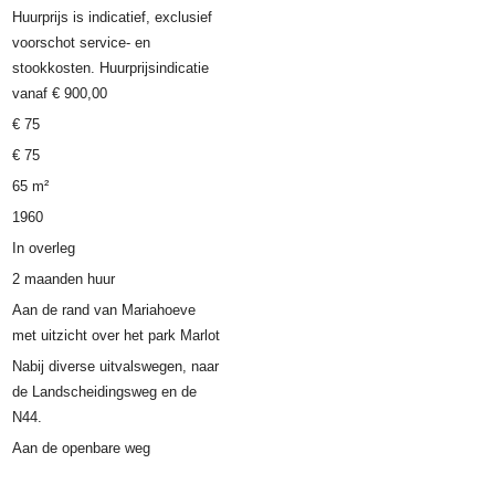
Huurprijs is indicatief, exclusief
voorschot service- en
stookkosten. Huurprijsindicatie
vanaf € 900,00
€ 75
€ 75
65 m²
1960
In overleg
2 maanden huur
Aan de rand van Mariahoeve
met uitzicht over het park Marlot
Nabij diverse uitvalswegen, naar
de Landscheidingsweg en de
N44.
Aan de openbare weg