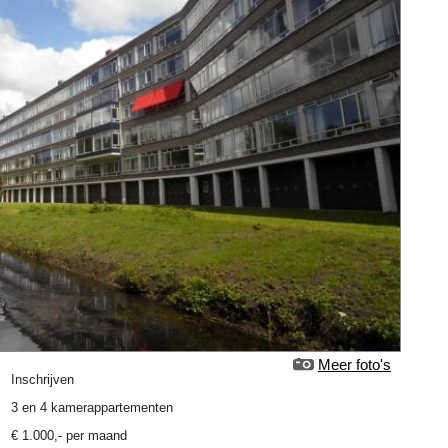
Meer foto's
Inschrijven
3 en 4 kamerappartementen
€
1.000
,-
per maand