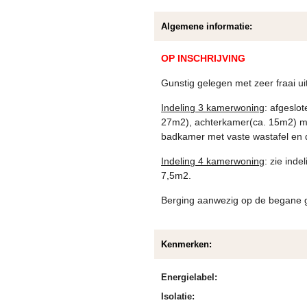
Algemene informatie:
OP INSCHRIJVING
Gunstig gelegen met zeer fraai ui
Indeling 3 kamerwoning
: afgeslo
27m2), achterkamer(ca. 15m2) met 
badkamer met vaste wastafel en 
Indeling 4 kamerwoning
: zie ind
7,5m2.
Berging aanwezig op de begane 
Kenmerken:
Energielabel:
Isolatie: