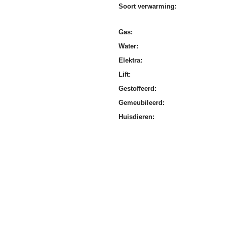
Soort verwarming:
Gas:
Water:
Elektra:
Lift:
Gestoffeerd:
Gemeubileerd:
Huisdieren: