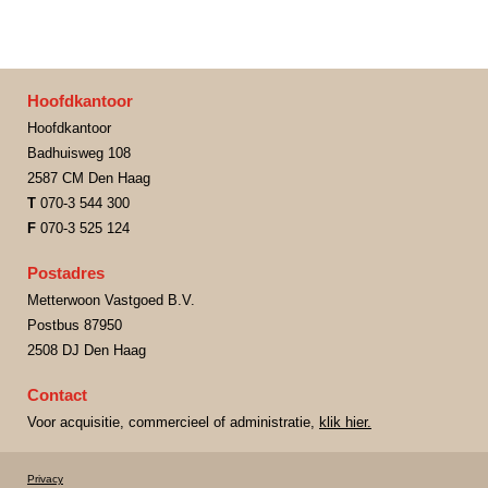
Hoofdkantoor
Hoofdkantoor
Badhuisweg 108
2587 CM Den Haag
T
070-3 544 300
F
070-3 525 124
Postadres
Metterwoon Vastgoed B.V.
Postbus 87950
2508 DJ Den Haag
Contact
Voor acquisitie, commercieel of administratie,
klik hier.
Privacy