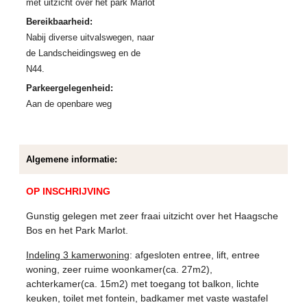
met uitzicht over het park Marlot
Bereikbaarheid:
Nabij diverse uitvalswegen, naar
de Landscheidingsweg en de
N44.
Parkeergelegenheid:
Aan de openbare weg
Algemene informatie:
OP INSCHRIJVING
Gunstig gelegen met zeer fraai uitzicht over het Haagsche
Bos en het Park Marlot.
Indeling 3 kamerwoning
: afgesloten entree, lift, entree
woning, zeer ruime woonkamer(ca. 27m2),
achterkamer(ca. 15m2) met toegang tot balkon, lichte
keuken, toilet met fontein, badkamer met vaste wastafel