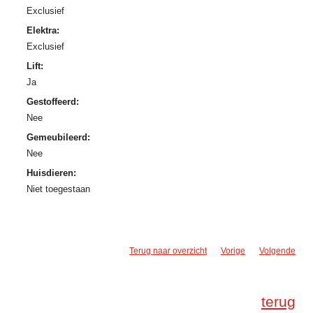
Exclusief
Elektra:
Exclusief
Lift:
Ja
Gestoffeerd:
Nee
Gemeubileerd:
Nee
Huisdieren:
Niet toegestaan
Terug naar overzicht
Vorige
Volgende
terug