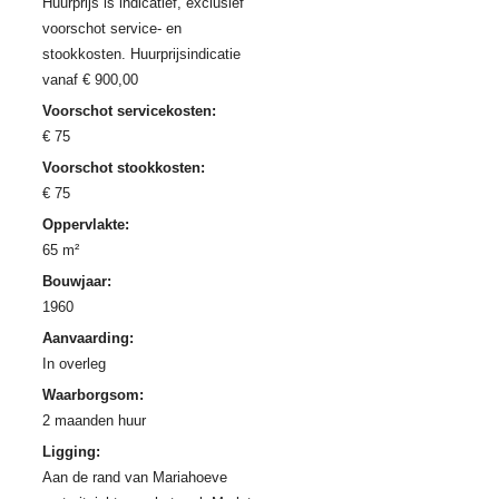
Huurprijs is indicatief, exclusief
voorschot service- en
stookkosten. Huurprijsindicatie
vanaf € 900,00
Voorschot servicekosten:
€ 75
Voorschot stookkosten:
€ 75
Oppervlakte:
65 m²
Bouwjaar:
1960
Aanvaarding:
In overleg
Waarborgsom:
2 maanden huur
Ligging:
Aan de rand van Mariahoeve