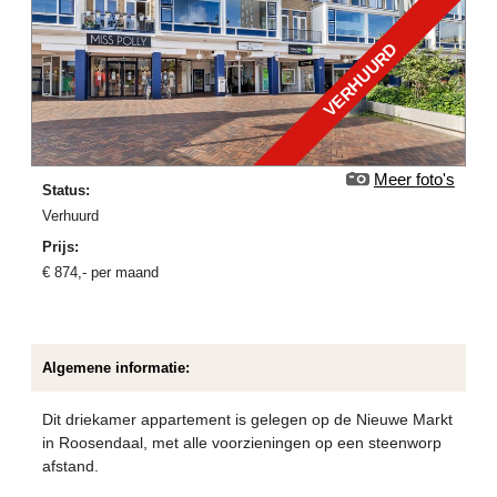
VERHUURD
Meer foto's
Status:
verhuurd
Prijs:
€
874
,-
per maand
Algemene informatie:
Dit driekamer appartement is gelegen op de Nieuwe Markt
in Roosendaal, met alle voorzieningen op een steenworp
afstand.