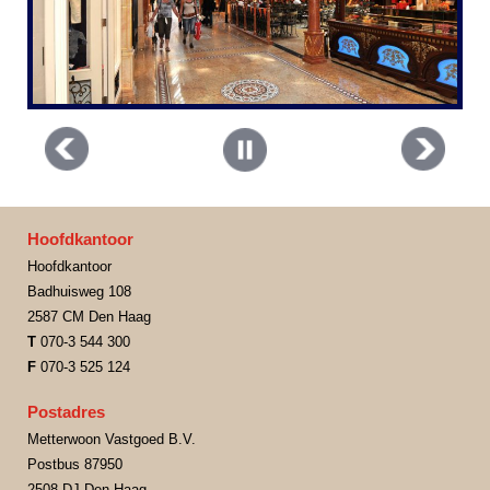
Hoofdkantoor
Hoofdkantoor
Badhuisweg 108
2587 CM Den Haag
T
070-3 544 300
F
070-3 525 124
Postadres
Metterwoon Vastgoed B.V.
Postbus 87950
2508 DJ Den Haag