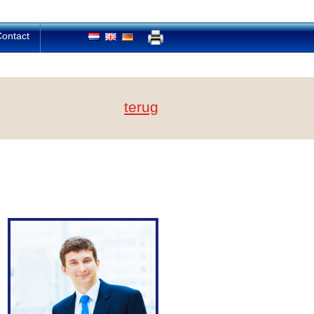
ontact
terug