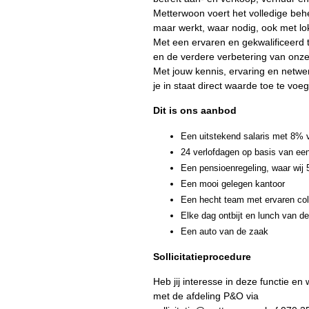
Metterwoon voert het volledige behe
maar werkt, waar nodig, ook met lo
Met een ervaren en gekwalificeerd t
en de verdere verbetering van onze
Met jouw kennis, ervaring en netw
je in staat direct waarde toe te voe
Dit is ons aanbod
Een uitstekend salaris met 8% 
24 verlofdagen op basis van een
Een pensioenregeling, waar wij
Een mooi gelegen kantoor
Een hecht team met ervaren coll
Elke dag ontbijt en lunch van d
Een auto van de zaak
Sollicitatieprocedure
Heb jij interesse in deze functie e
met de afdeling P&O via