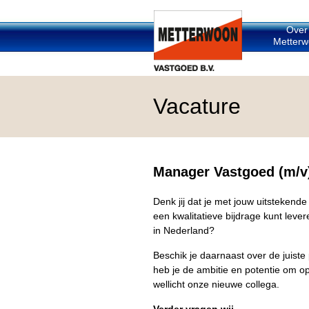
Over
Metterw
Vacature
Manager Vastgoed (m/v)
Denk jij dat je met jouw uitstekend
een kwalitatieve bijdrage kunt lev
in Nederland?
Beschik je daarnaast over de juiste
heb je de ambitie en potentie om op 
wellicht onze nieuwe collega.