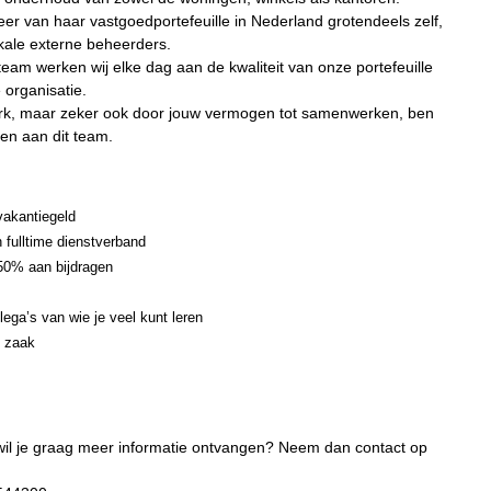
er van haar vastgoedportefeuille in Nederland grotendeels zelf,
kale externe beheerders.
eam werken wij elke dag aan de kwaliteit van onze portefeuille
 organisatie.
erk, maar zeker ook door jouw vermogen tot samenwerken, ben
gen aan dit team.
vakantiegeld
 fulltime dienstverband
 50% aan bijdragen
ega’s van wie je veel kunt leren
e zaak
n wil je graag meer informatie ontvangen? Neem dan contact op