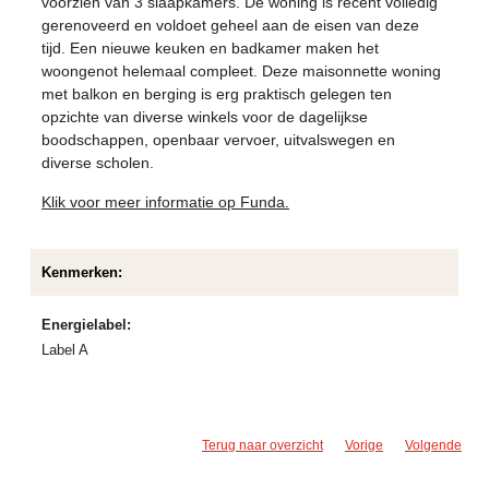
voorzien van 3 slaapkamers. De woning is recent volledig
gerenoveerd en voldoet geheel aan de eisen van deze
tijd. Een nieuwe keuken en badkamer maken het
woongenot helemaal compleet. Deze maisonnette woning
met balkon en berging is erg praktisch gelegen ten
opzichte van diverse winkels voor de dagelijkse
boodschappen, openbaar vervoer, uitvalswegen en
diverse scholen.
Klik voor meer informatie op Funda.
Kenmerken:
Energielabel:
Label A
Terug naar overzicht
Vorige
Volgende