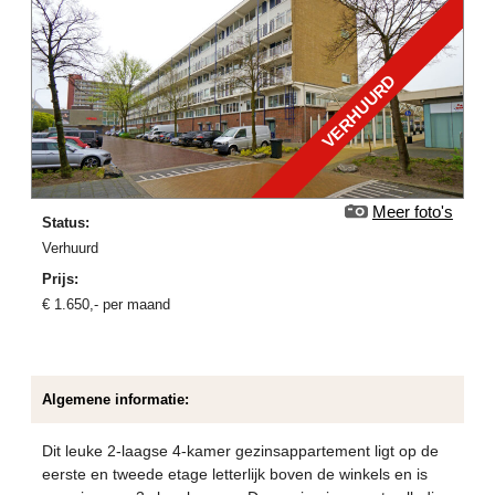
VERHUURD
Meer foto's
Status:
verhuurd
Prijs:
€
1.650
,-
per maand
Algemene informatie:
Dit leuke 2-laagse 4-kamer gezinsappartement ligt op de
eerste en tweede etage letterlijk boven de winkels en is