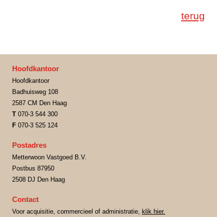
terug
Hoofdkantoor
Hoofdkantoor
Badhuisweg 108
2587 CM Den Haag
T
070-3 544 300
F
070-3 525 124
Postadres
Metterwoon Vastgoed B.V.
Postbus 87950
2508 DJ Den Haag
Contact
Voor acquisitie, commercieel of administratie,
klik hier.