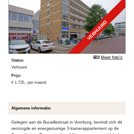
VERHUURD
Meer foto's
Status:
verhuurd
Prijs:
€
1.725
,-
per maand
Algemene informatie:
Gelegen aan de Bucaillestraat in Voorburg, bevindt zich dit
verzorgde en energiezuinige 3-kamerappartement op de