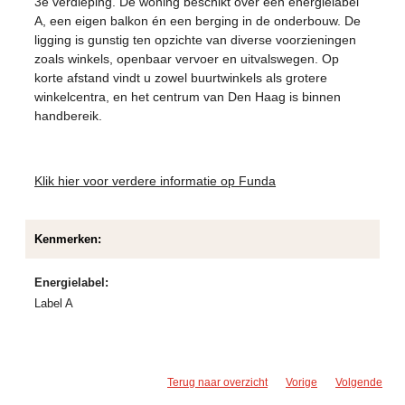
3e verdieping. De woning beschikt over een energielabel
A, een eigen balkon én een berging in de onderbouw. De
ligging is gunstig ten opzichte van diverse voorzieningen
zoals winkels, openbaar vervoer en uitvalswegen. Op
korte afstand vindt u zowel buurtwinkels als grotere
winkelcentra, en het centrum van Den Haag is binnen
handbereik.
Klik hier voor verdere informatie op Funda
Kenmerken:
Energielabel:
Label A
Terug naar overzicht
Vorige
Volgende