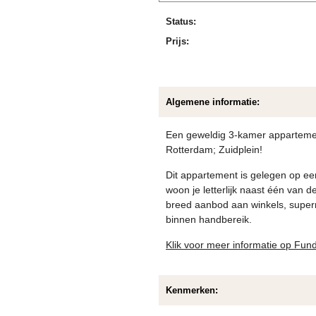
Status:
Prijs:
Algemene informatie:
Een geweldig 3-kamer appartemen
Rotterdam; Zuidplein!
Dit appartement is gelegen op een
woon je letterlijk naast één van 
breed aanbod aan winkels, super
binnen handbereik.
Klik voor meer informatie op Fun
Kenmerken: