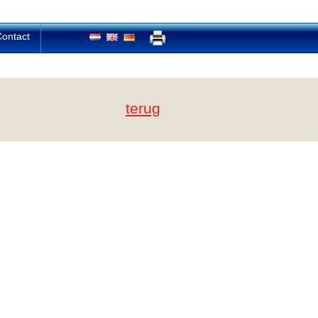
ontact
terug