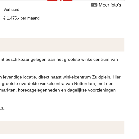
Meer foto's
verhuurd
€
1.475
,-
per maand
t beschikbaar gelegen aan het grootste winkelcentrum van
 levendige locatie, direct naast winkelcentrum Zuidplein. Hier
de grootste overdekte winkelcentra van Rotterdam, met een
markten, horecagelegenheden en dagelijkse voorzieningen
da.