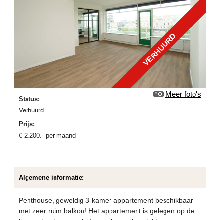
VERHUURD
Meer foto's
Status:
verhuurd
Prijs:
€
2.200
,-
per maand
Algemene informatie:
Penthouse, geweldig 3-kamer appartement beschikbaar
met zeer ruim balkon! Het appartement is gelegen op de