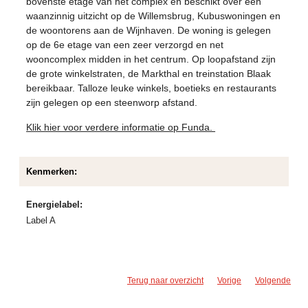
bovenste etage van het complex en beschikt over een
waanzinnig uitzicht op de Willemsbrug, Kubuswoningen en
de woontorens aan de Wijnhaven. De woning is gelegen
op de 6e etage van een zeer verzorgd en net
wooncomplex midden in het centrum. Op loopafstand zijn
de grote winkelstraten, de Markthal en treinstation Blaak
bereikbaar. Talloze leuke winkels, boetieks en restaurants
zijn gelegen op een steenworp afstand.
Klik hier voor verdere informatie op Funda.
Kenmerken:
Energielabel:
Label A
Terug naar overzicht
Vorige
Volgende