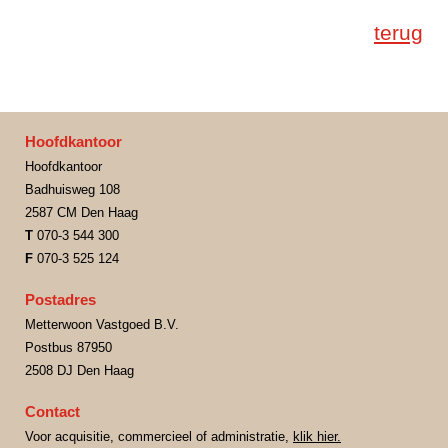
terug
Hoofdkantoor
Hoofdkantoor
Badhuisweg 108
2587 CM Den Haag
T
070-3 544 300
F
070-3 525 124
Postadres
Metterwoon Vastgoed B.V.
Postbus 87950
2508 DJ Den Haag
Contact
Voor acquisitie, commercieel of administratie,
klik hier.