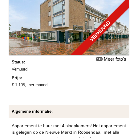
VERHUURD
Meer foto's
Status:
verhuurd
Prijs:
€
1.105
,-
per maand
Algemene informatie:
Appartement te huur met 4 slaapkamers! Het appartement
is gelegen op de Nieuwe Markt in Roosendaal, met alle