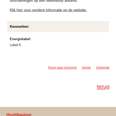
voorzieningen op een steenworp afstand.
Klik hier voor verdere informatie op de website.
Kenmerken:
Energielabel:
Label A
Terug naar overzicht
Vorige
Volgende
terug
Hoofdkantoor